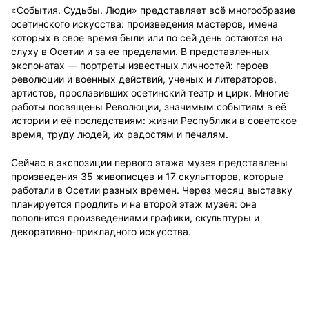
«События. Судьбы. Люди» представляет всё многообразие
осетинского искусства: произведения мастеров, имена
которых в свое время были или по сей день остаются на
слуху в Осетии и за ее пределами. В представленных
экспонатах — портреты известных личностей: героев
революции и военных действий, ученых и литераторов,
артистов, прославивших осетинский театр и цирк. Многие
работы посвящены Революции, значимым событиям в её
истории и её последствиям: жизни Республики в советское
время, труду людей, их радостям и печалям.
Сейчас в экспозиции первого этажа музея представлены
произведения 35 живописцев и 17 скульпторов, которые
работали в Осетии разных времен. Через месяц выставку
планируется продлить и на второй этаж музея: она
пополнится произведениями графики, скульптуры и
декоративно-прикладного искусства.